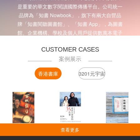
是重要的華文數字閱讀國際傳播平台。公司統一
品牌為「知書 Nowbook」，旗下有兩大自營品
牌「知書閱聽圖書館」、「知書 App」，為圖書
館、企業機構、學校及個人用戶提供數萬本電子
書、有聲書、多媒體課程等多元知識服務。
CUSTOMER CASES
案例展示
查看更多
香港書庫
3201元宇宙
查看更多