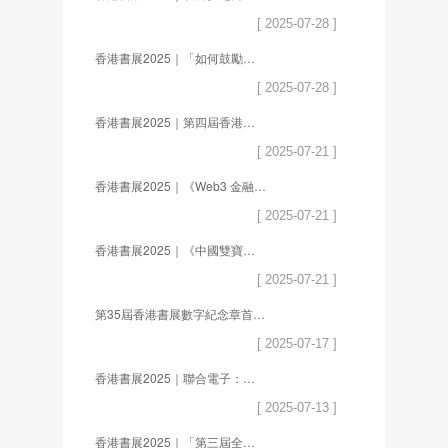
[ 2025-07-28 ]
香港書展2025｜「如何鼓勵中學生重新拾起書本」座談會邀多位專家分享創新閱讀推廣策略
[ 2025-07-28 ]
香港書展2025｜第四屆香港中小學電子閱讀論壇暨《閱讀元宇宙報告集2025》新書發佈會圓滿舉行
[ 2025-07-21 ]
香港書展2025｜《Web3 金融革命》新書發佈會暨作者簽售會成功舉辦
[ 2025-07-21 ]
香港書展2025｜《中國雙寶：享譽世界的大熊貓和金絲猴》電子書在第35屆香港書展簽約
[ 2025-07-21 ]
第35屆香港書展數字紀念章首發！解鎖未來閱讀新世界
[ 2025-07-17 ]
香港書展2025｜聯合電子：打開未來閱讀的N種方式
[ 2025-07-13 ]
香港書展2025｜「第三屆全港校園小主播」總決賽倒數啟動！