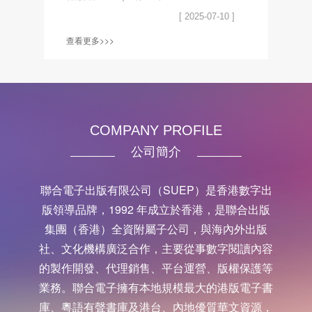
[ 2025-07-10 ]
查看更多>>>
COMPANY PROFILE
公司簡介
聯合電子出版有限公司（SUEP）是香港數字出
版領導品牌，1992 年成立於香港，是聯合出版
集團（香港）全資附屬子公司，與海內外出版
社、文化機構廣泛合作，主要從事數字閱讀內容
的製作開發、代理銷售、平台運營、版權保護等
業務。聯合電子擁有本地規模最大的港版電子書
庫、粵語有聲書庫及港台、內地優質華文資源，