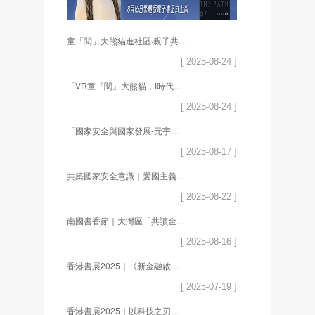
童「閱」大熊貓進社區·親子共享閱讀新體驗
[ 2025-08-24 ]
「VR童『閱』大熊貓，ⅰ時代閱讀新體驗暨熊貓拓印工作坊」
[ 2025-08-24 ]
「國家安全與國家發展-元宇宙文化體驗活動」
[ 2025-08-17 ]
共築國家安全意識｜愛國主義教育動畫電影慈善放映暨出版物發布儀式圓滿舉行
[ 2025-08-22 ]
南國書香節｜大灣區「共讀金庸閱讀者聯盟」成立，共話金庸武俠文化魅力
[ 2025-08-16 ]
香港書展2025｜《新金融啟示錄2.0》新書發佈 深入探討金融科技新趨勢
[ 2025-07-19 ]
香港書展2025｜以科技之刃，解閱讀之困，聯合電子的閱讀提案你get到了嗎？