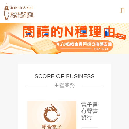
SCOPE OF BUSINESS
主營業務
電子書
有聲書
發行
————