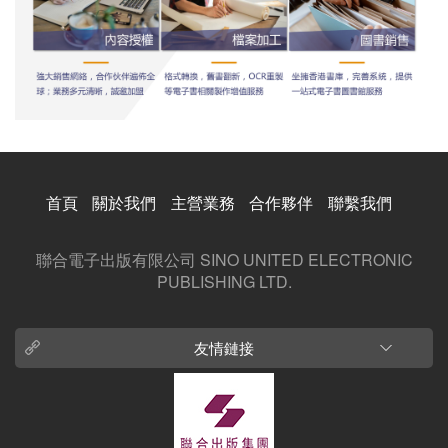
首頁
關於我們
主營業務
合作夥伴
聯繫我們
聯合電子出版有限公司 SINO UNITED ELECTRONIC
PUBLISHING LTD.
友情鏈接