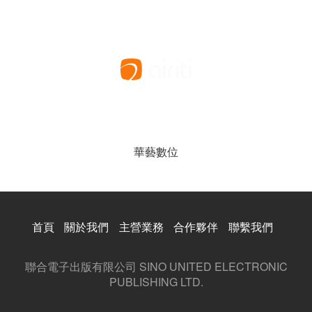
華藝數位
首頁
關於我們
主營業務
合作夥伴
聯繫我們
聯合電子出版有限公司 SINO UNITED ELECTRONIC
PUBLISHING LTD.