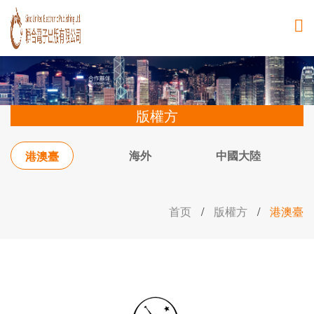
版權方
海外
中國大陸
港澳臺
首页
/
版權方
/
港澳臺